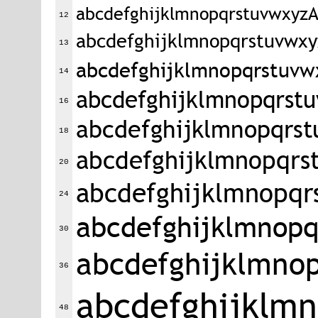
abcdefghijklmnopqrstuvwxy
12
abcdefghijklmnopqrstuvw
13
abcdefghijklmnopqrstu
14
abcdefghijklmnopqrs
16
abcdefghijklmnopqr
18
abcdefghijklmnopq
20
abcdefghijklmnop
24
abcdefghijklmno
30
abcdefghijklmn
36
abcdefghijkl
48