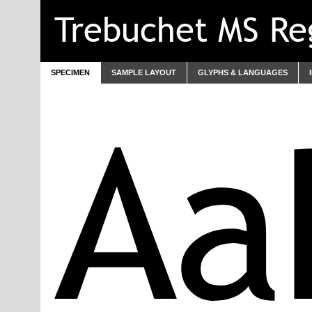
Trebuchet MS Re
SPECIMEN
SAMPLE LAYOUT
GLYPHS & LANGUAGES
Aa