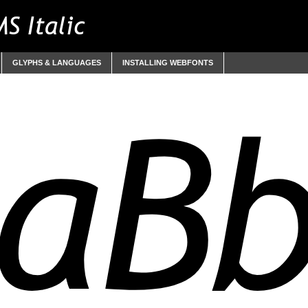
S Italic
GLYPHS & LANGUAGES
INSTALLING WEBFONTS
aB